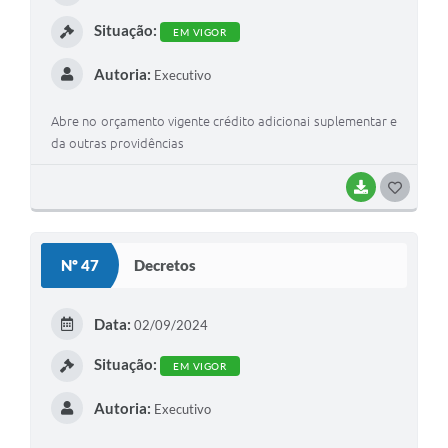
I
Situação:
EM VIGOR
Autoria:
Executivo
Abre no orçamento vigente crédito adicionai suplementar e
da outras providências
BAIXAR
G
O
S
Nº 47
Decretos
T
E
Data:
02/09/2024
I
Situação:
EM VIGOR
Autoria:
Executivo