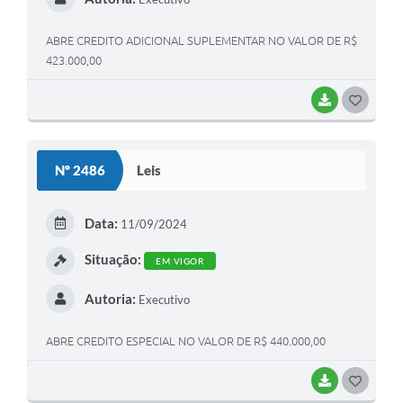
ABRE CREDITO ADICIONAL SUPLEMENTAR NO VALOR DE R$
423.000,00
BAIXAR
G
O
S
Nº 2486
Leis
T
E
Data:
11/09/2024
I
Situação:
EM VIGOR
Autoria:
Executivo
ABRE CREDITO ESPECIAL NO VALOR DE R$ 440.000,00
BAIXAR
G