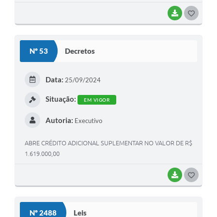
BAIXAR
G
O
S
Nº 53
Decretos
T
E
Data:
25/09/2024
I
Situação:
EM VIGOR
Autoria:
Executivo
ABRE CRÉDITO ADICIONAL SUPLEMENTAR NO VALOR DE R$
1.619.000,00
BAIXAR
G
O
S
Nº 2488
Leis