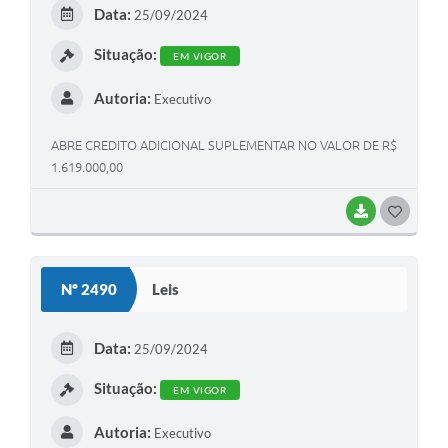
E
Data:
25/09/2024
I
Situação:
EM VIGOR
Autoria:
Executivo
ABRE CREDITO ADICIONAL SUPLEMENTAR NO VALOR DE R$
1.619.000,00
BAIXAR
G
O
S
Nº 2490
Leis
T
E
Data:
25/09/2024
I
Situação:
EM VIGOR
Autoria:
Executivo