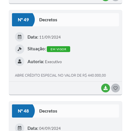
O
S
Nº 49
Decretos
T
E
Data:
11/09/2024
I
Situação:
EM VIGOR
Autoria:
Executivo
ABRE CRÉDITO ESPECIAL NO VALOR DE R$ 440.000,00
BAIXAR
G
O
S
Nº 48
Decretos
T
E
Data:
04/09/2024