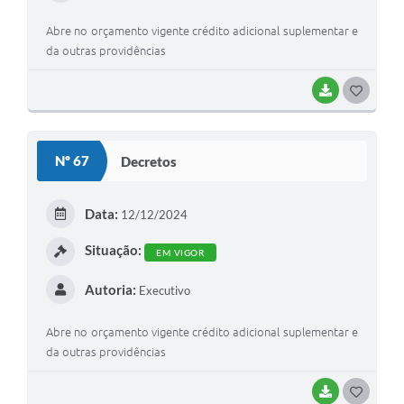
Abre no orçamento vigente crédito adicional suplementar e
da outras providências
BAIXAR
G
O
S
Nº 67
Decretos
T
E
Data:
12/12/2024
I
Situação:
EM VIGOR
Autoria:
Executivo
Abre no orçamento vigente crédito adicional suplementar e
da outras providências
BAIXAR
G