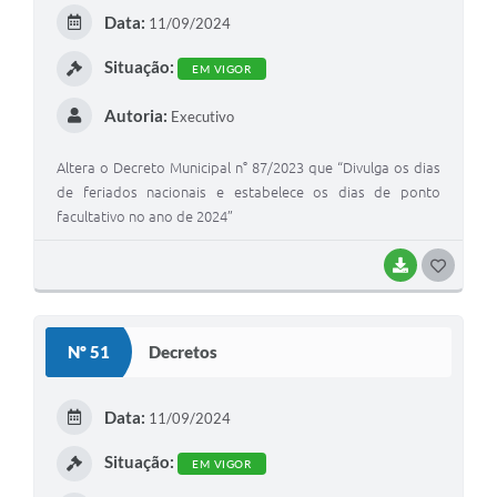
E
Data:
11/09/2024
I
Situação:
EM VIGOR
Autoria:
Executivo
Altera o Decreto Municipal n° 87/2023 que “Divulga os dias
de feriados nacionais e estabelece os dias de ponto
facultativo no ano de 2024”
BAIXAR
G
O
S
Nº 51
Decretos
T
E
Data:
11/09/2024
I
Situação:
EM VIGOR