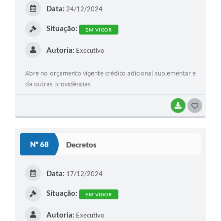
E
Data:
24/12/2024
I
Situação:
EM VIGOR
Autoria:
Executivo
Abre no orçamento vigente crédito adicional suplementar e
da outras providências
BAIXAR
G
O
S
Nº 68
Decretos
T
E
Data:
17/12/2024
I
Situação:
EM VIGOR
Autoria:
Executivo