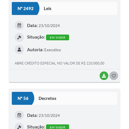
S
Nº 2492
Leis
T
E
Data:
23/10/2024
I
Situação:
EM VIGOR
Autoria:
Executivo
ABRE CRÉDITO ESPECIAL NO VALOR DE R$ 220.000,00
BAIXAR
G
O
S
Nº 56
Decretos
T
E
Data:
23/10/2024
I
Situação:
EM VIGOR