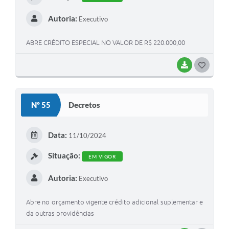
Autoria:
Executivo
ABRE CRÉDITO ESPECIAL NO VALOR DE R$ 220.000,00
BAIXAR
G
O
S
Nº 55
Decretos
T
E
Data:
11/10/2024
I
Situação:
EM VIGOR
Autoria:
Executivo
Abre no orçamento vigente crédito adicional suplementar e
da outras providências