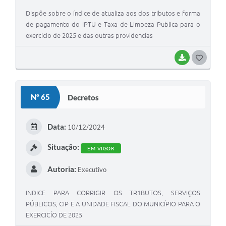
Dispõe sobre o índice de atualiza aos dos tributos e forma
de pagamento do IPTU e Taxa de Limpeza Publica para o
exercicio de 2025 e das outras providencias
BAIXAR
G
O
S
Nº 65
Decretos
T
E
Data:
10/12/2024
I
Situação:
EM VIGOR
Autoria:
Executivo
INDICE PARA CORRIGIR OS TR1BUTOS, SERVIÇOS
PÚBLICOS, CIP E A UNIDADE FISCAL DO MUNICÍPIO PARA O
EXERCICÍO DE 2025