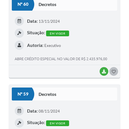
Nº 60
Decretos
T
E
Data:
13/11/2024
I
Situação:
EM VIGOR
Autoria:
Executivo
ABRE CRÉDITO ESPECIAL NO VALOR DE R$ 2.435.976,00
BAIXAR
G
O
S
Nº 59
Decretos
T
E
Data:
08/11/2024
I
Situação:
EM VIGOR