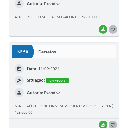
Autoria:
Executivo
ABRE CRÉDITO ESPECIAL NO VALOR DE R$ 70.000,00
BAIXAR
G
O
S
Nº 50
Decretos
T
E
Data:
11/09/2024
I
Situação:
EM VIGOR
Autoria:
Executivo
ABRE CRÉDITO ADICIONAL SUPLEMENTAR NO VALOR DER$
423.000,00
BAIXAR
G