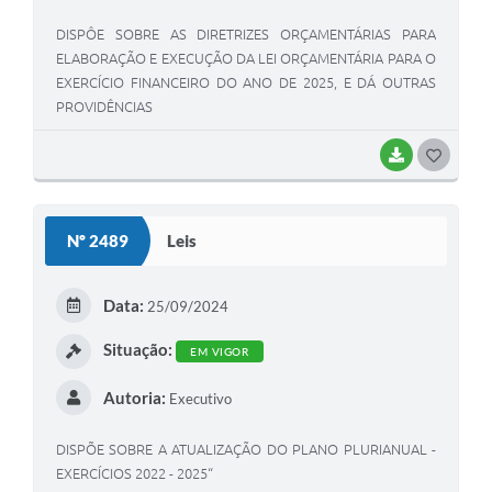
DISPÔE SOBRE AS DIRETRIZES ORÇAMENTÁRIAS PARA
ELABORAÇÃO E EXECUÇÃO DA LEI ORÇAMENTÁRIA PARA O
EXERCÍCIO FINANCEIRO DO ANO DE 2025, E DÁ OUTRAS
PROVIDÊNCIAS
BAIXAR
G
O
S
Nº 2489
Leis
T
E
Data:
25/09/2024
I
Situação:
EM VIGOR
Autoria:
Executivo
DISPÕE SOBRE A ATUALIZAÇÃO DO PLANO PLURIANUAL -
EXERCÍCIOS 2022 - 2025“