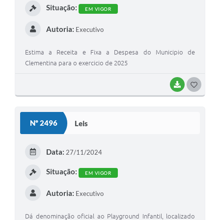
Situação:
EM VIGOR
Autoria:
Executivo
Estima a Receita e Fixa a Despesa do Municipio de
Clementina para o exercicio de 2025
BAIXAR
G
O
S
Nº 2496
Leis
T
E
Data:
27/11/2024
I
Situação:
EM VIGOR
Autoria:
Executivo
Dá denominação oficial ao Playground Infantil, localizado