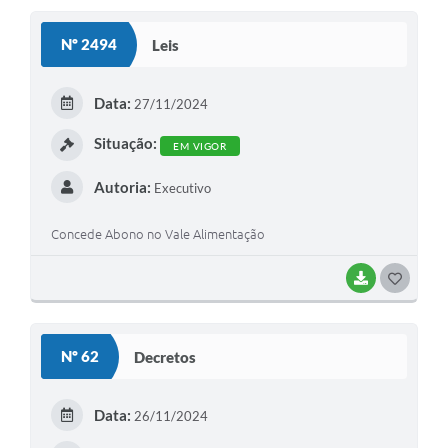
S
Nº 2494
Leis
T
E
Data:
27/11/2024
I
Situação:
EM VIGOR
Autoria:
Executivo
Concede Abono no Vale Alimentação
BAIXAR
G
O
S
Nº 62
Decretos
T
E
Data:
26/11/2024
I