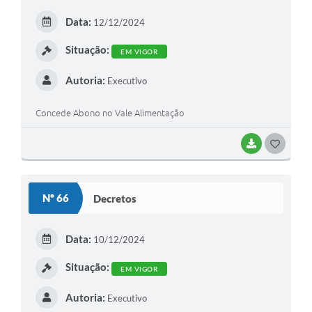
E
Data:
12/12/2024
I
Situação:
EM VIGOR
Autoria:
Executivo
Concede Abono no Vale Alimentação
BAIXAR
G
O
S
Nº 66
Decretos
T
E
Data:
10/12/2024
I
Situação:
EM VIGOR
Autoria:
Executivo