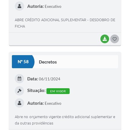
Autoria:
Executivo
ABRE CRÉDITO ADICIONAL SUPLEMENTAR - DESDOBRO DE
FICHA
BAIXAR
G
O
S
Nº 58
Decretos
T
E
Data:
06/11/2024
I
Situação:
EM VIGOR
Autoria:
Executivo
Abre no orçamento vigente crédito adicional suplementar e
da outras providências