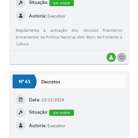
Situação:
EM VIGOR
Autoria:
Executivo
Regulamenta a aplicação dos recursos financeiros
provenientes da Política Nacional Aldir Blanc de Fomento à
Cultura.
BAIXAR
G
O
S
Nº 61
Decretos
T
E
Data:
22/11/2024
I
Situação:
EM VIGOR
Autoria:
Executivo