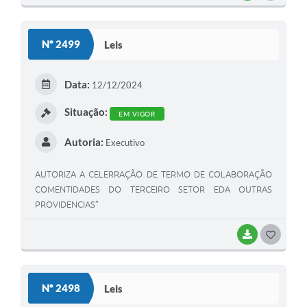
O
S
Nº 2499
Leis
T
E
Data:
12/12/2024
I
Situação:
EM VIGOR
Autoria:
Executivo
AUTORIZA A CELERRAÇÃO DE TERMO DE COLABORAÇÃO
COMENTIDADES DO TERCEIRO SETOR EDA OUTRAS
PROVIDENCIAS”
BAIXAR
G
O
S
Nº 2498
Leis
T