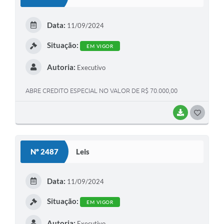
T
E
Data:
11/09/2024
I
Situação:
EM VIGOR
Autoria:
Executivo
ABRE CREDITO ESPECIAL NO VALOR DE R$ 70.000,00
BAIXAR
G
O
S
Nº 2487
Leis
T
E
Data:
11/09/2024
I
Situação:
EM VIGOR
Autoria:
Executivo