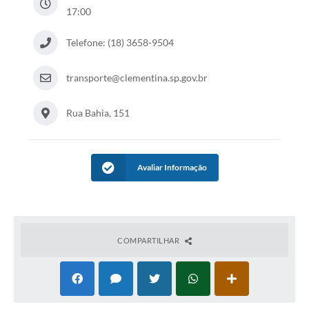
17:00
Telefone: (18) 3658-9504
transporte@clementina.sp.gov.br
Rua Bahia, 151
Avaliar Informação
COMPARTILHAR