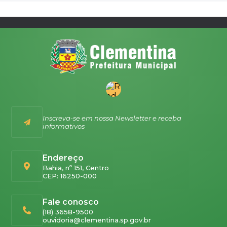
Inscreva-se em nossa Newsletter e receba
informativos
Endereço
Bahia, nº 151, Centro
CEP: 16250-000
Fale conosco
(18) 3658-9500
ouvidoria@clementina.sp.gov.br