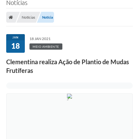
Notícias
Notícias
Notícia
JAN
18 JAN 2021
18
MEIO AMBIENTE
Clementina realiza Ação de Plantio de Mudas
Frutíferas