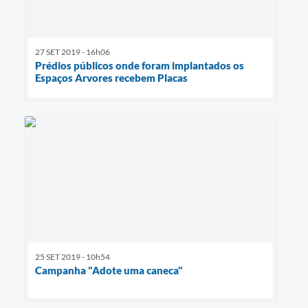
27 SET 2019 - 16h06
Prédios públicos onde foram implantados os
Espaços Arvores recebem Placas
25 SET 2019 - 10h54
Campanha "Adote uma caneca"