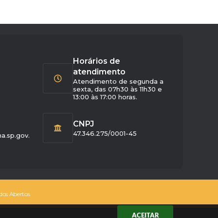
Horários de
atendimento
Atendimento de segunda a
sexta, das 07h30 às 11h30 e
13:00 às 17:00 horas.
CNPJ
47.346.275/0001-45
a.sp.gov.
os Abertos
ACEITAR