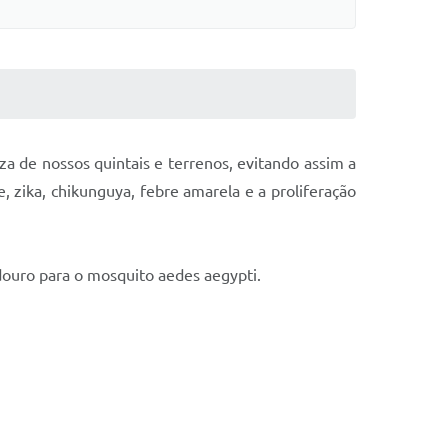
za de nossos quintais e terrenos, evitando assim a
 zika, chikunguya, febre amarela e a proliferação
adouro para o mosquito aedes aegypti.