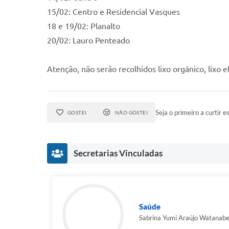
15/02: Centro e Residencial Vasques
18 e 19/02: Planalto
20/02: Lauro Penteado
Atenção, não serão recolhidos lixo orgânico, lixo e
Seja o primeiro a curtir es
GOSTEI
NÃO GOSTEI
Secretarias Vinculadas
Saúde
Sabrina Yumi Araújo Watanab