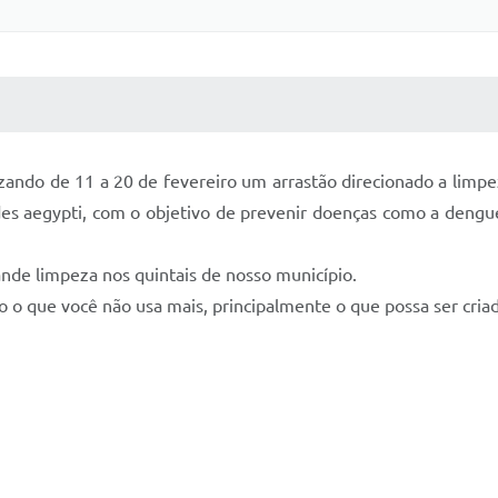
 MÍDIAS
RECEBA NOTÍCIAS
zando de 11 a 20 de fevereiro um arrastão direcionado a limpe
des aegypti, com o objetivo de prevenir doenças como a dengue,
nde limpeza nos quintais de nosso município.
o o que você não usa mais, principalmente o que possa ser cri