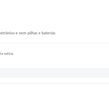
letrônico e nem pilhas e baterias
ta notícia.
e