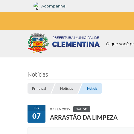
Acompanhe!
O que você pr
Notícias
Principal
Notícias
Notícia
FEV
07 FEV 2019
SAÚDE
07
ARRASTÃO DA LIMPEZA