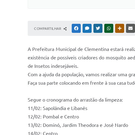
COMPARTILHAR
FACEBOOK
MESSENGER
TWITTER
WHATSAPP
OUTRAS
A Prefeitura Municipal de Clementina estará reali
existência de possíveis criadores do mosquito ae
de Insetos indesejáveis.
Com a ajuda da população, vamos realizar uma gra
Faça sua parte colocando em frente à sua casa tud
Segue o cronograma do arrastão da limpeza:
11/02: Sapolândia e Libanês
12/02: Pombal e Centro
13/02: Dominó, Jardim Theodora e José Nardo
14/02: Centro