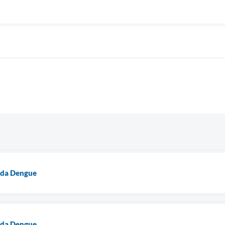
 da Dengue
 da Dengue