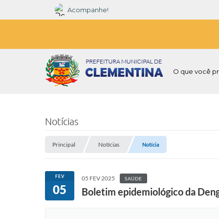
Acompanhe!
O que você pr
Notícias
Principal
Notícias
Notícia
FEV
05 FEV 2025
SAÚDE
05
Boletim epidemiológico da Den