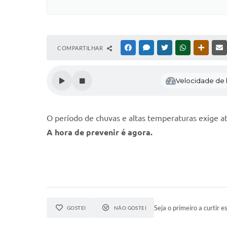
COMPARTILHAR
FACEBOOK
MESSENGER
TWITTER
WHATSAPP
OUTRAS
Velocidade de l
O período de chuvas e altas temperaturas exige 
A hora de prevenir é agora.
Seja o primeiro a curtir es
GOSTEI
NÃO GOSTEI