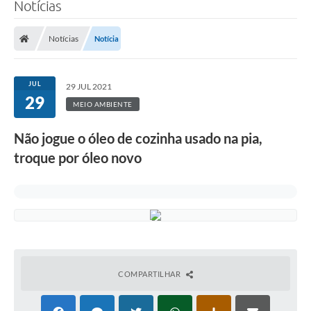
Notícias
Notícias
Notícia
JUL
29 JUL 2021
29
MEIO AMBIENTE
Não jogue o óleo de cozinha usado na pia,
troque por óleo novo
COMPARTILHAR