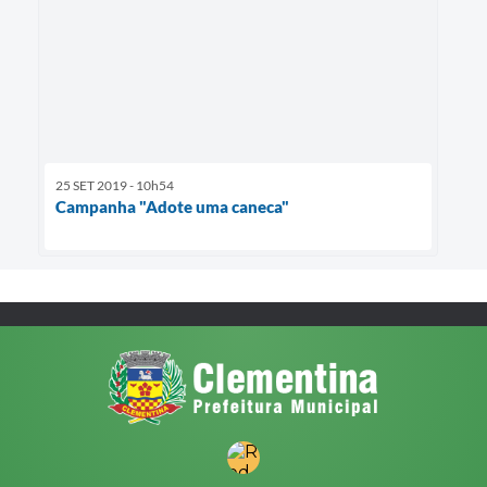
25 SET 2019 - 10h54
Campanha "Adote uma caneca"