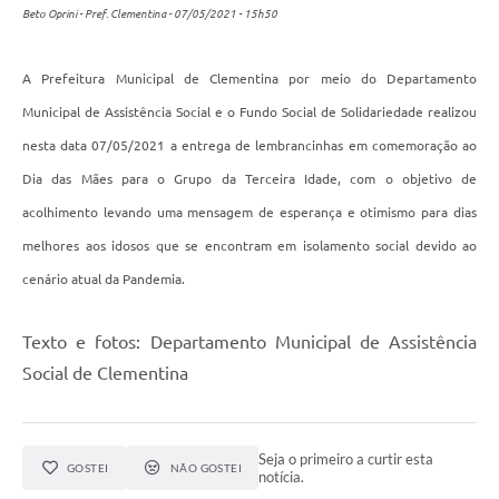
Beto Oprini - Pref. Clementina - 07/05/2021 - 15h50
A Prefeitura Municipal de Clementina por meio do Departamento
Municipal de Assistência Social e o Fundo Social de Solidariedade realizou
nesta data 07/05/2021 a entrega de lembrancinhas em comemoração ao
Dia das Mães para o Grupo da Terceira Idade, com o objetivo de
acolhimento levando uma mensagem de esperança e otimismo para dias
melhores aos idosos que se encontram em isolamento social devido ao
cenário atual da Pandemia.
Texto e fotos: Departamento Municipal de Assistência
Social de Clementina
Seja o primeiro a curtir esta
GOSTEI
NÃO GOSTEI
notícia.