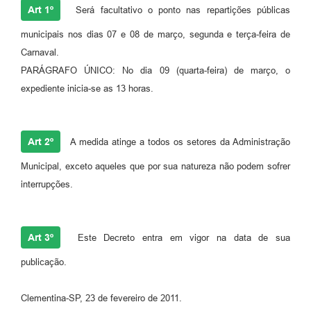
Art 1º
Será facultativo o ponto nas repartições públicas
municipais nos dias 07 e 08 de março, segunda e terça-feira de
Carnaval.
PARÁGRAFO ÚNICO: No dia 09 (quarta-feira) de março, o
expediente inicia-se as 13 horas.
Art 2º
A medida atinge a todos os setores da Administração
Municipal, exceto aqueles que por sua natureza não podem sofrer
interrupções.
Art 3º
Este Decreto entra em vigor na data de sua
publicação.
Clementina-SP, 23 de fevereiro de 2011.