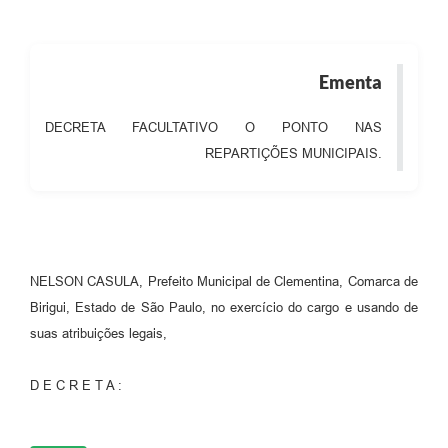
Ementa
DECRETA FACULTATIVO O PONTO NAS
REPARTIÇÕES MUNICIPAIS.
NELSON CASULA, Prefeito Municipal de Clementina, Comarca de
Birigui, Estado de São Paulo, no exercício do cargo e usando de
suas atribuições legais,
D E C R E T A :