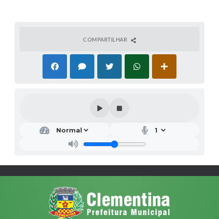
COMPARTILHAR