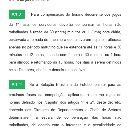
Art 3º
Para compensação do horário decorrente dos jogos
da 1ª fase, os servidores deverão compensar as horas não
trabalhadas à razão de 30 (trinta) minutos ou 1 (uma) hora diária,
observada a jornada de trabalho a que estiverem sujeitos, alterada
apenas no período matutino que se estenderá até as 11 horas e 30
minutos ou 12 horas, ficando com 1 hora e 30 minutos ou 1 hora
para almoço e retornando as 13 horas, nos dias a serem definidos
pelos Diretores, chefes e demais responsáveis.
Art 4º
Se a Seleção Brasileira de Futebol passar para as
próximas fases da competição, aplicar-se a mesma regra de
horário definido nos “caputs” dos artigos 1º e 2º, deste decreto,
cabendo aos Diretores de Departamentos e Chefe de Setores
determinarem a escala de compensação das horas não
trabalhadas, de acordo com o interesse e a peculiaridade do