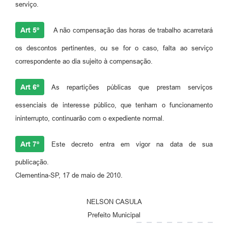
serviço.
Art 5º
A não compensação das horas de trabalho acarretará
os descontos pertinentes, ou se for o caso, falta ao serviço
correspondente ao dia sujeito à compensação.
Art 6º
As repartições públicas que prestam serviços
essenciais de interesse público, que tenham o funcionamento
ininterrupto, continuarão com o expediente normal.
Art 7º
Este decreto entra em vigor na data de sua
publicação.
Clementina-SP, 17 de maio de 2010.
NELSON CASULA
Prefeito Municipal