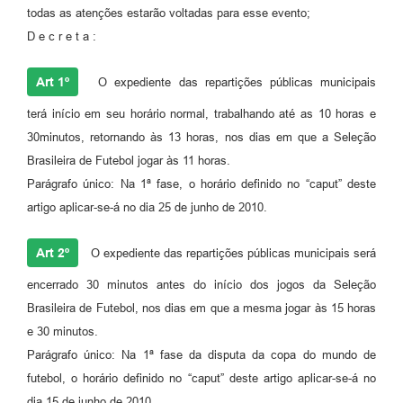
todas as atenções estarão voltadas para esse evento;
D e c r e t a :
Art 1º
O expediente das repartições públicas municipais
terá início em seu horário normal, trabalhando até as 10 horas e
30minutos, retornando às 13 horas, nos dias em que a Seleção
Brasileira de Futebol jogar às 11 horas.
Parágrafo único: Na 1ª fase, o horário definido no “caput” deste
artigo aplicar-se-á no dia 25 de junho de 2010.
Art 2º
O expediente das repartições públicas municipais será
encerrado 30 minutos antes do início dos jogos da Seleção
Brasileira de Futebol, nos dias em que a mesma jogar às 15 horas
e 30 minutos.
Parágrafo único: Na 1ª fase da disputa da copa do mundo de
futebol, o horário definido no “caput” deste artigo aplicar-se-á no
dia 15 de junho de 2010.