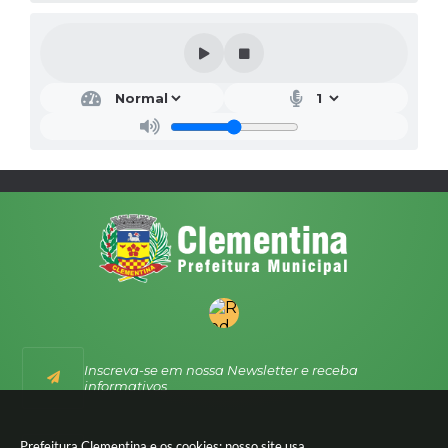
Inscreva-se em nossa Newsletter e receba
informativos
Prefeitura Clementina e os cookies: nosso site usa