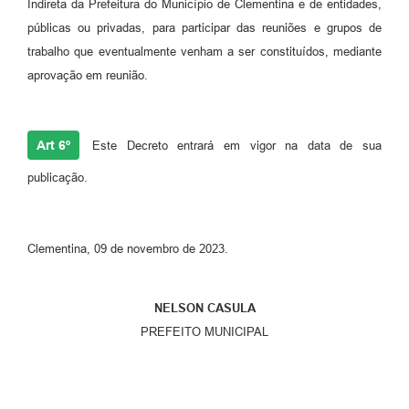
Indireta da Prefeitura do Município de Clementina e de entidades,
públicas ou privadas, para participar das reuniões e grupos de
trabalho que eventualmente venham a ser constituídos, mediante
aprovação em reunião.
Art 6º
Este Decreto entrará em vigor na data de sua
publicação.
Clementina, 09 de novembro de 2023.
NELSON CASULA
PREFEITO MUNICIPAL