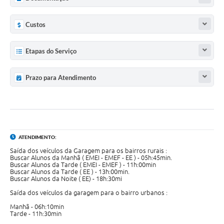
Custos
Etapas do Serviço
Prazo para Atendimento
ATENDIMENTO:
Saída dos veículos da Garagem para os bairros rurais :
Buscar Alunos da Manhã ( EMEI - EMEF - EE ) - 05h:45min.
Buscar Alunos da Tarde ( EMEI - EMEF ) - 11h:00min
Buscar Alunos da Tarde ( EE ) - 13h:00min.
Buscar Alunos da Noite ( EE) - 18h:30mi
Saída dos veículos da garagem para o bairro urbanos :
Manhã - 06h:10min
Tarde - 11h:30min