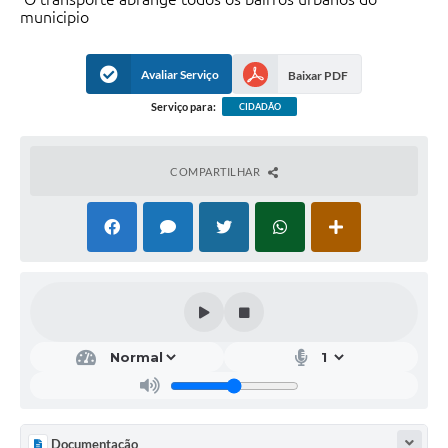
municipio
Avaliar Serviço
Baixar PDF
Serviço para:
CIDADÃO
COMPARTILHAR
Documentação