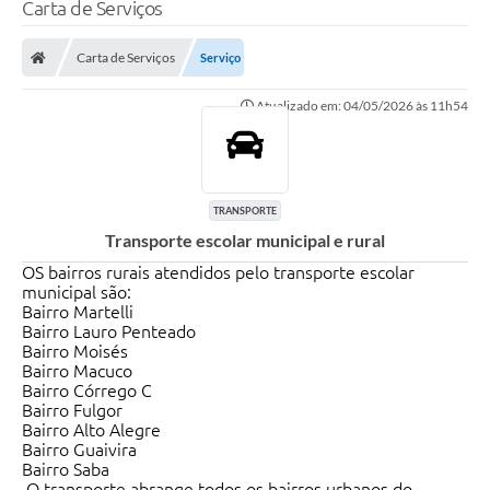
Carta de Serviços
Carta de Serviços
Serviço
Atualizado em: 04/05/2026 às 11h54
TRANSPORTE
Transporte escolar municipal e rural
OS bairros rurais atendidos pelo transporte escolar
municipal são:
Bairro Martelli
Bairro Lauro Penteado
Bairro Moisés
Bairro Macuco
Bairro Córrego C
Bairro Fulgor
Bairro Alto Alegre
Bairro Guaivira
Bairro Saba
O transporte abrange todos os bairros urbanos do