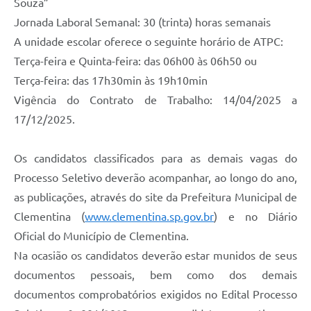
Souza”
Jornada Laboral Semanal: 30 (trinta) horas semanais
A unidade escolar oferece o seguinte horário de ATPC:
Terça-feira e Quinta-feira: das 06h00 às 06h50 ou
Terça-feira: das 17h30min às 19h10min
Vigência do Contrato de Trabalho: 14/04/2025 a
17/12/2025.
Os candidatos classificados para as demais vagas do
Processo Seletivo deverão acompanhar, ao longo do ano,
as publicações, através do site da Prefeitura Municipal de
Clementina (
www.clementina.sp.gov.br
) e no Diário
Oficial do Município de Clementina.
Na ocasião os candidatos deverão estar munidos de seus
documentos pessoais, bem como dos demais
documentos comprobatórios exigidos no Edital Processo