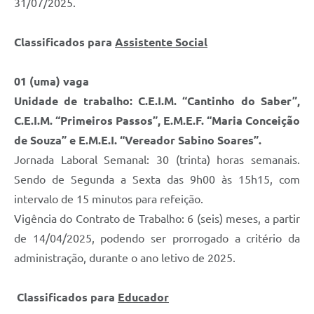
31/07/2025.
Classificados para
Assistente Social
01 (uma) vaga
Unidade de trabalho: C.E.I.M. “Cantinho do Saber”,
C.E.I.M. “Primeiros Passos”, E.M.E.F. “Maria Conceição
de Souza” e E.M.E.I. “Vereador Sabino Soares”.
Jornada Laboral Semanal: 30 (trinta) horas semanais.
Sendo de Segunda a Sexta das 9h00 às 15h15, com
intervalo de 15 minutos para refeição.
Vigência do Contrato de Trabalho: 6 (seis) meses, a partir
de 14/04/2025, podendo ser prorrogado a critério da
administração, durante o ano letivo de 2025.
Classificados para
Educador