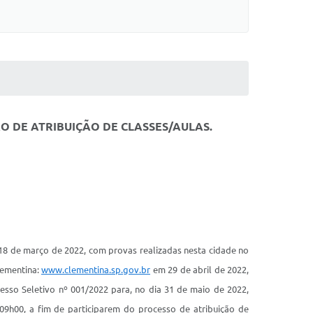
 DE ATRIBUIÇÃO DE CLASSES/AULAS.
18 de março de 2022, com provas realizadas nesta cidade no
lementina:
www.clementina.sp.gov.br
em 29 de abril de 2022,
esso Seletivo nº 001/2022 para, no dia 31 de maio de 2022,
 09h00, a fim de participarem do processo de atribuição de