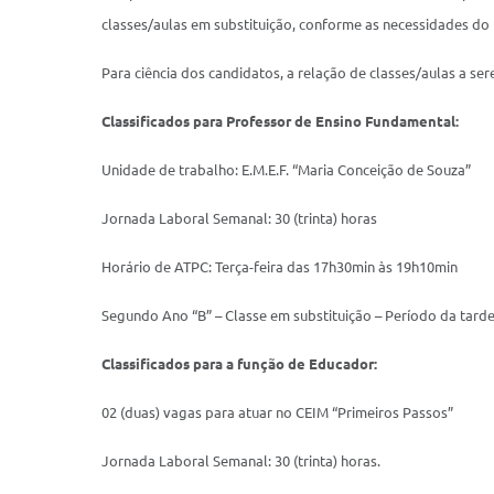
classes/aulas em substituição, conforme as necessidades do 
Para ciência dos candidatos, a relação de classes/aulas a ser
Classificados para Professor de Ensino Fundamental:
Unidade de trabalho: E.M.E.F. “Maria Conceição de Souza”
Jornada Laboral Semanal: 30 (trinta) horas
Horário de ATPC: Terça-feira das 17h30min às 19h10min
Segundo Ano “B” – Classe em substituição – Período da tard
Classificados para a função de Educador:
02 (duas) vagas para atuar no CEIM “Primeiros Passos”
Jornada Laboral Semanal: 30 (trinta) horas.