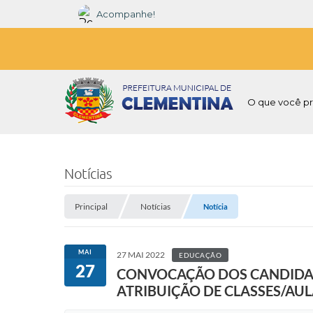
Acompanhe!
O que você pr
Notícias
Principal
Notícias
Notícia
MAI
27 MAI 2022
EDUCAÇÃO
27
CONVOCAÇÃO DOS CANDIDATO
ATRIBUIÇÃO DE CLASSES/AULA