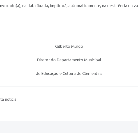
vocado(a), na data fixada, implicará, automaticamente, na desistência da v
Gilberto Murgo
Diretor do Departamento Municipal
de Educação e Cultura de Clementina
ta notícia.