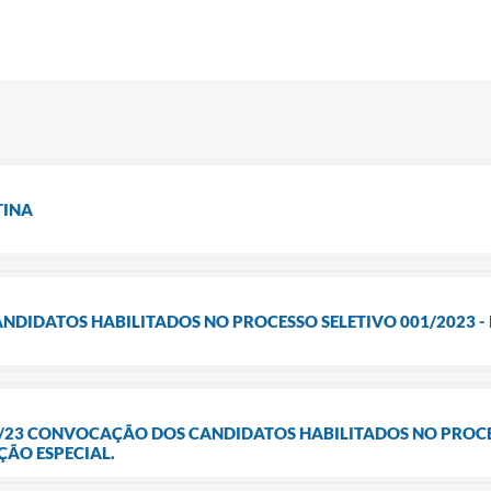
TINA
IDATOS HABILITADOS NO PROCESSO SELETIVO 001/2023 - ED
005/23 CONVOCAÇÃO DOS CANDIDATOS HABILITADOS NO PROCE
ÇÃO ESPECIAL.