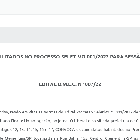
 MÍDIAS
RECEBA NOTÍCIAS
ITADOS NO PROCESSO SELETIVO 001/2022 PARA SESSÃO
EDITAL D.M.E.C. Nº 007/22
ina, tendo em vista as normas do Edital Processo Seletivo nº 001/2022 de 
ultado Final e Homologação, no jornal O Liberal e no site da prefeitura de C
tigos 12, 13, 14, 15, 16 e 17; CONVOCA os candidatos habilitados no Proc
 Clementina/SP, localizada na Rua Bahia, 153, Centro, Clementina/SP, às