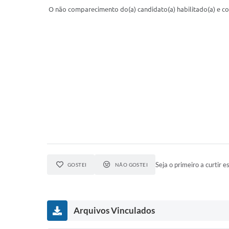
O não comparecimento do(a) candidato(a) habilitado(a) e con
Seja o primeiro a curtir es
GOSTEI
NÃO GOSTEI
Arquivos Vinculados