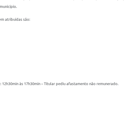
município.
em atribuídas são:
e: 12h30min às 17h30min – Titular pediu afastamento não remunerado.