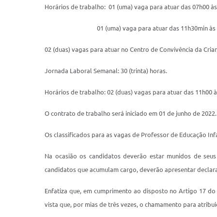
Horários de trabalho:
01 (uma) vaga para atuar das 07h00 às
01 (uma) vaga para atuar das 11h30min às
02 (duas) vagas para atuar no Centro de Convivência da Cri
Jornada Laboral Semanal: 30 (trinta) horas.
Horários de trabalho: 02 (duas) vagas para atuar das 11h00 à
O contrato de trabalho será iniciado em 01 de junho de 2022.
Os classificados para as vagas de Professor de Educação Inf
Na ocasião os candidatos deverão estar munidos de seus
candidatos que acumulam cargo, deverão apresentar declaraç
Enfatiza que, em cumprimento ao disposto no Artigo 17 do D
vista que, por mias de três vezes, o chamamento para atribu