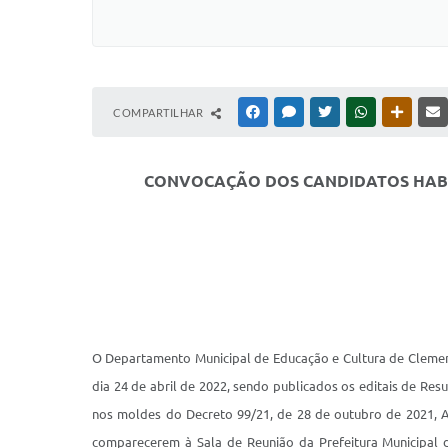
COMPARTILHAR
FACEBOOK
MESSENGER
TWITTER
WHATSAPP
OUTRAS
CONVOCAÇÃO DOS CANDIDATOS HABIL
O Departamento Municipal de Educação e Cultura de Clement
dia 24 de abril de 2022, sendo publicados os editais de Res
nos moldes do Decreto 99/21, de 28 de outubro de 2021, Ar
comparecerem à Sala de Reunião da Prefeitura Municipal de