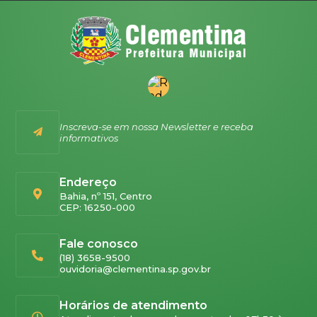
Inscreva-se em nossa Newsletter e receba
informativos
Endereço
Bahia, nº 151, Centro
CEP: 16250-000
Fale conosco
(18) 3658-9500
ouvidoria@clementina.sp.gov.br
Horários de atendimento