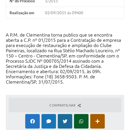
Nº do Processo
1/2015
Realização em
02/09/2015 às 09h00
A P.M. de Clementina torna publico que se encontra
aberta a C.P. nº 01/2015 para a Contratação de empresa
para execução de restauração e ampliação do Clube
Paineiras, localizado na Rua Stélio Machado Loureiro, nº
150 – Centro - Clementina/SP, em conformidade com o
Processo SJDC Nº 000705/2014 assinado com a
Secretária da Justiça e da Defesa da Cidadania.
Encerramento e abertura: 02/09/2015, às 09h.
Informações: Fone (18) 3658-9503. P. M. de
Clementina/SP, 31/07/2015.
COMPARTILHAR