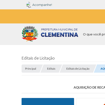
Acompanhe!
O que você pr
Editais de Licitação
Principal
Editais
Editais de Licitação
AQU
AQUISIÇÃO DE RECA