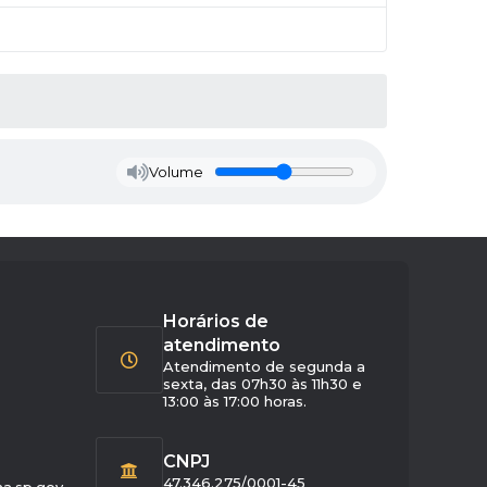
Volume
Horários de
atendimento
Atendimento de segunda a
sexta, das 07h30 às 11h30 e
13:00 às 17:00 horas.
CNPJ
47.346.275/0001-45
a.sp.gov.