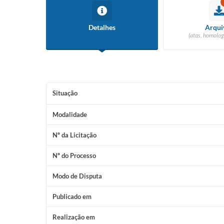
Detalhes
Arqui
(atas, homolog
Situação
Modalidade
Nº da Licitação
Nº do Processo
Modo de Disputa
Publicado em
Realização em