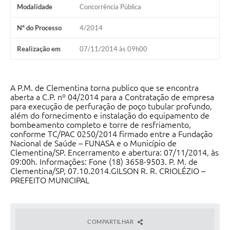
Modalidade
Concorrência Pública
Nº do Processo
4/2014
Realização em
07/11/2014 às 09h00
A P.M. de Clementina torna publico que se encontra
aberta a C.P. nº 04/2014 para a Contratação de empresa
para execução de perfuração de poço tubular profundo,
além do fornecimento e instalação do equipamento de
bombeamento completo e torre de resfriamento,
conforme TC/PAC 0250/2014 firmado entre a Fundação
Nacional de Saúde – FUNASA e o Município de
Clementina/SP. Encerramento e abertura: 07/11/2014, às
09:00h. Informações: Fone (18) 3658-9503. P. M. de
Clementina/SP, 07.10.2014.GILSON R. R. CRIOLÉZIO –
PREFEITO MUNICIPAL
COMPARTILHAR