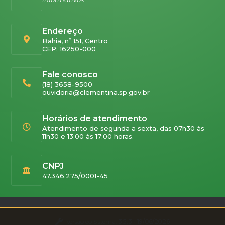
Endereço
Bahia, nº 151, Centro
CEP: 16250-000
Fale conosco
(18) 3658-9500
ouvidoria@clementina.sp.gov.br
Horários de atendimento
Atendimento de segunda a sexta, das 07h30 às
11h30 e 13:00 às 17:00 horas.
CNPJ
47.346.275/0001-45
Versão do Sistema:
3.5.3 - 19/06/2026