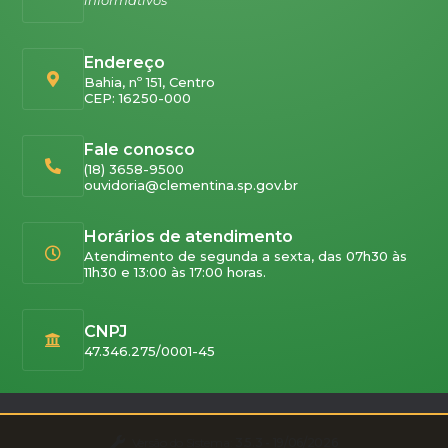
Endereço
Bahia, nº 151, Centro
CEP: 16250-000
Fale conosco
(18) 3658-9500
ouvidoria@clementina.sp.gov.br
Horários de atendimento
Atendimento de segunda a sexta, das 07h30 às
11h30 e 13:00 às 17:00 horas.
CNPJ
47.346.275/0001-45
Versão do Sistema:
3.5.3 - 19/06/2026