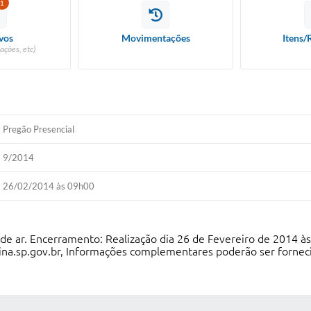
1
vos
Movimentações
Itens/
ações, etc)
Pregão Presencial
9/2014
26/02/2014 às 09h00
de ar. Encerramento: Realização dia 26 de Fevereiro de 2014 às
na.sp.gov.br
, Informações complementares poderão ser forneci