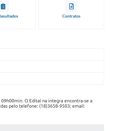
Resultados
Contratos
 09h00min. O Edital na integra encontra-se a
das pelo telefone: (18)3658-9503; email: