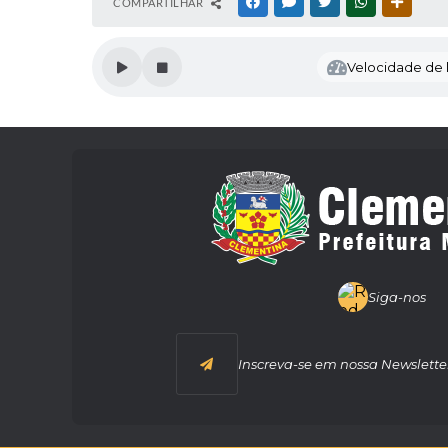
COMPARTILHAR
FACEBOOK
MESSENGER
TWITTER
WHATSAPP
OUTRAS
Velocidade de l
Siga-nos
Inscreva-se em nossa Newslette