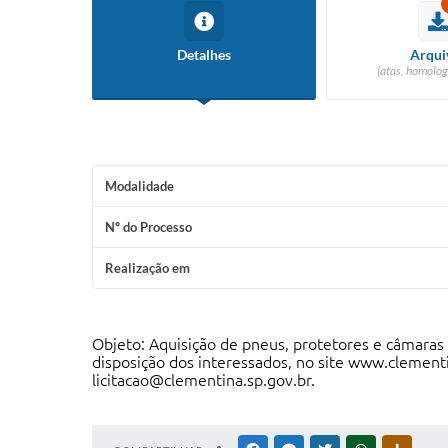
Detalhes
Arqui
(atas, homolog
Modalidade
Nº do Processo
Realização em
Objeto: Aquisição de pneus, protetores e câmaras 
disposição dos interessados, no site
www.clementi
licitacao@clementina.sp.gov.br.