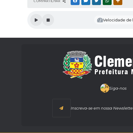
COMPARTILHAR
FACEBOOK
MESSENGER
TWITTER
WHATSAPP
OUTRAS
Velocidade de l
Siga-nos
Inscreva-se em nossa Newslette