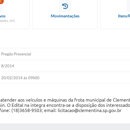
1
vos
Movimentações
Itens/
ações, etc)
Pregão Presencial
8/2014
20/02/2014 às 09h00
 atender aos veículos e máquinas da frota municipal de Clemen
n. O Edital na integra encontra-se a disposição dos interessado
one: (18)3658-9503; email: licitacao@clementina.sp.gov.br