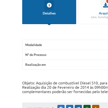
Detalhes
Arqui
(atas, homolog
Modalidade
Nº do Processo
Realização em
Objeto: Aquisição de combustível Diesel S10, para
Realização dia 20 de Fevereiro de 2014 às 09h00mi
complementares poderão ser fornecidas pelo telef