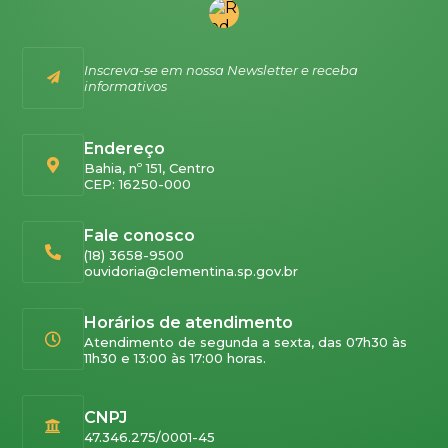
Inscreva-se em nossa Newsletter e receba
informativos
Endereço
Bahia, nº 151, Centro
CEP: 16250-000
Fale conosco
(18) 3658-9500
ouvidoria@clementina.sp.gov.br
Horários de atendimento
Atendimento de segunda a sexta, das 07h30 às
11h30 e 13:00 às 17:00 horas.
CNPJ
47.346.275/0001-45