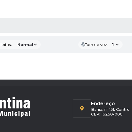
AS MÍDIAS
eitura:
Tom de voz:
Endereço
Bahia, nº 151, Centro
CEP: 16250-000