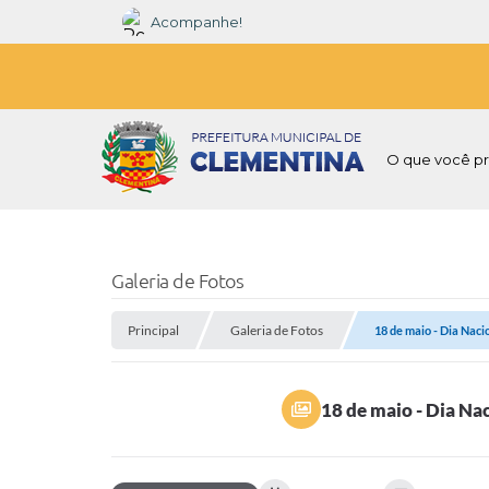
Acompanhe!
O que você pr
Galeria de Fotos
Principal
Galeria de Fotos
18 de maio - Dia Naci
18 de maio - Dia Na