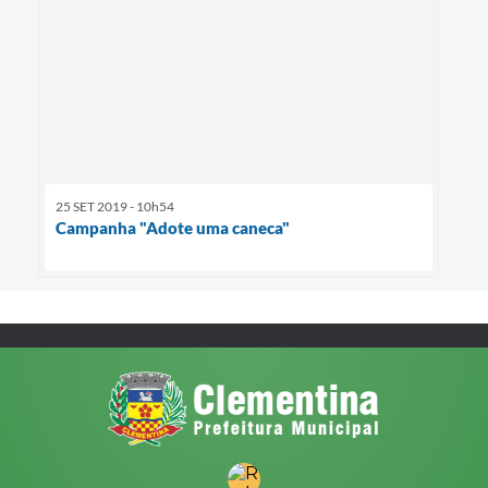
25 SET 2019 - 10h54
Campanha "Adote uma caneca"