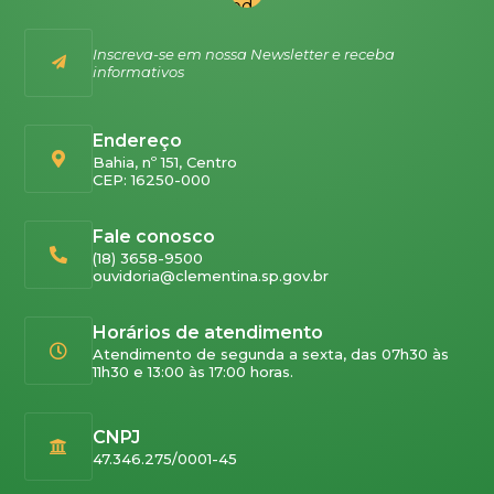
Inscreva-se em nossa Newsletter e receba
informativos
Endereço
Bahia, nº 151, Centro
CEP: 16250-000
Fale conosco
(18) 3658-9500
ouvidoria@clementina.sp.gov.br
Horários de atendimento
Atendimento de segunda a sexta, das 07h30 às
11h30 e 13:00 às 17:00 horas.
CNPJ
47.346.275/0001-45