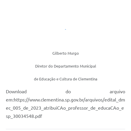
Gilberto Murgo
Diretor do Departamento Municipal
de Educação e Cultura de Clementina
Download do arquivo
em:https://www.clementina.sp.gov.br/arquivos/edital_dm
ec_005_de_2023_atribuiCAo_professor_de_educaCAo_e
sp_30034548.pdf