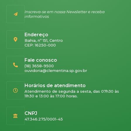
Inscreva-se em nossa Newsletter e receba
informativos
Endereço
Bahia, nº 151, Centro
CEP: 16250-000
Fale conosco
(18) 3658-9500
ouvidoria@clementina.sp.gov.br
Horários de atendimento
Atendimento de segunda a sexta, das 07h30 às
11h30 e 13:00 às 17:00 horas.
CNPJ
47.346.275/0001-45