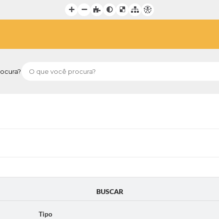
ocura?
BUSCAR
Tipo