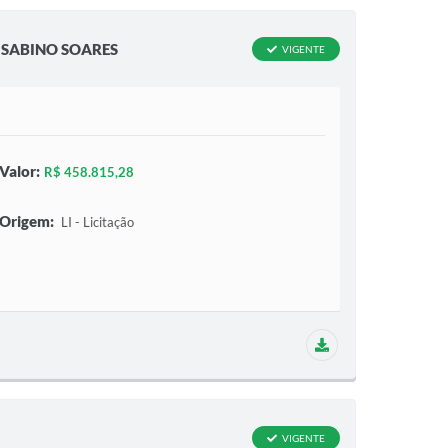
 SABINO SOARES
VIGENTE
Valor:
R$ 458.815,28
Origem:
LI - Licitação
1 aditivo
VIGENTE