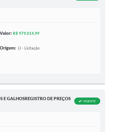
Valor:
R$ 979.014,99
Origem:
LI - Licitação
S E GALHOSREGISTRO DE PREÇOS
VIGENTE