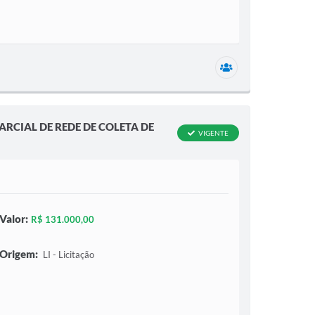
1 secretaria relac
RCIAL DE REDE DE COLETA DE
VIGENTE
Valor:
R$ 131.000,00
Origem:
LI - Licitação