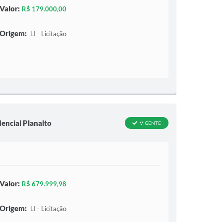
Valor:
R$ 179.000,00
Origem:
LI - Licitação
encial Planalto
VIGENTE
Valor:
R$ 679.999,98
Origem:
LI - Licitação