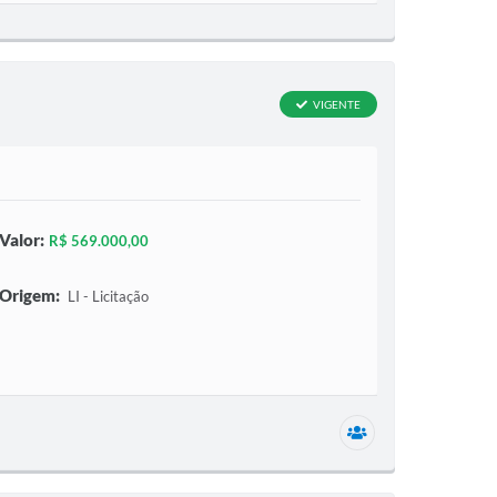
VIGENTE
Valor:
R$ 569.000,00
Origem:
LI - Licitação
1 secretaria relac