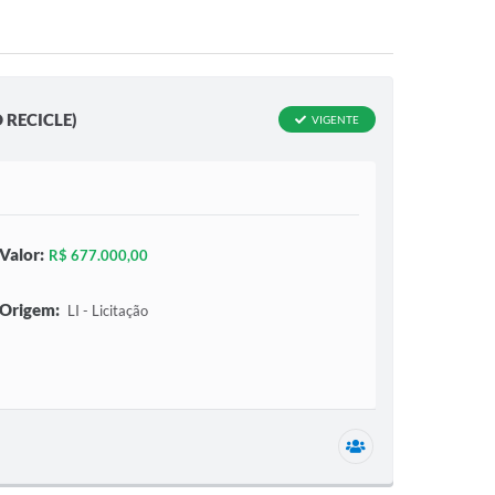
RECICLE)
VIGENTE
Valor:
R$ 677.000,00
Origem:
LI - Licitação
1 secretaria relac