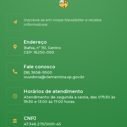
Inscreva-se em nossa Newsletter e receba
informativos
Endereço
Bahia, nº 151, Centro
CEP: 16250-000
Fale conosco
(18) 3658-9500
ouvidoria@clementina.sp.gov.br
Horários de atendimento
Atendimento de segunda a sexta, das 07h30 às
11h30 e 13:00 às 17:00 horas.
CNPJ
47.346.275/0001-45