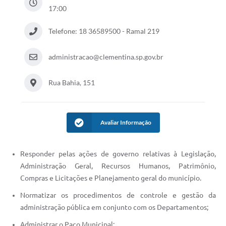
17:00
Telefone: 18 36589500 - Ramal 219
administracao@clementina.sp.gov.br
Rua Bahia, 151
Avaliar Informação
Responder pelas ações de governo relativas à Legislação,
Administração Geral, Recursos Humanos, Patrimônio,
Compras e Licitações e Planejamento geral do município.
Normatizar os procedimentos de controle e gestão da
administração pública em conjunto com os Departamentos;
Administrar o Paço Municipal;