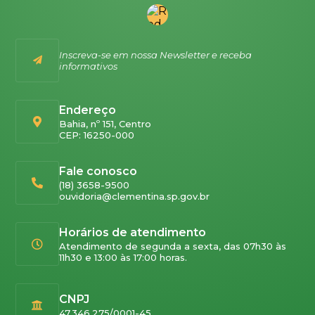
Inscreva-se em nossa Newsletter e receba
informativos
Endereço
Bahia, nº 151, Centro
CEP: 16250-000
Fale conosco
(18) 3658-9500
ouvidoria@clementina.sp.gov.br
Horários de atendimento
Atendimento de segunda a sexta, das 07h30 às
11h30 e 13:00 às 17:00 horas.
CNPJ
47.346.275/0001-45