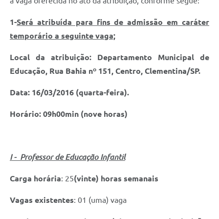
a vaga oferecida no ato da atribuição, conforme segue:
1-
Será atribuída para fins de admissão em caráter
temporário a seguinte vaga;
Local da atribuição: Departamento Municipal de
Educação, Rua Bahia nº 151, Centro, Clementina/SP.
Data: 16/03/2016 (quarta-feira).
Horário: 09h00min (nove horas)
I - Professor de Educação Infantil
Carga horária
: 25
(vinte) horas semanais
Vagas existentes
: 01 (uma) vaga