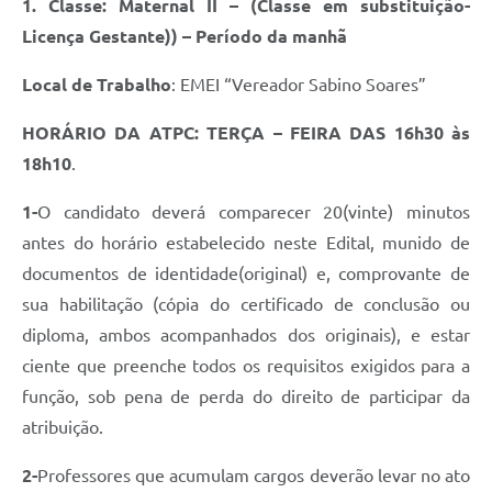
1. Classe: Maternal II – (Classe em substituição-
Licença Gestante)) – Período da manhã
Local de Trabalho
: EMEI “Vereador Sabino Soares”
HORÁRIO DA ATPC: TERÇA – FEIRA DAS 16h30 às
18h10
.
1-
O candidato deverá comparecer 20(vinte) minutos
antes do horário estabelecido neste Edital, munido de
documentos de identidade(original) e, comprovante de
sua habilitação (cópia do certificado de conclusão ou
diploma, ambos acompanhados dos originais), e estar
ciente que preenche todos os requisitos exigidos para a
função, sob pena de perda do direito de participar da
atribuição.
2-
Professores que acumulam cargos deverão levar no ato