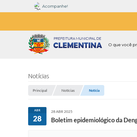
Acompanhe!
O que você pr
Notícias
Principal
Notícias
Notícia
ABR
28 ABR 2025
28
Boletim epidemiológico da Den