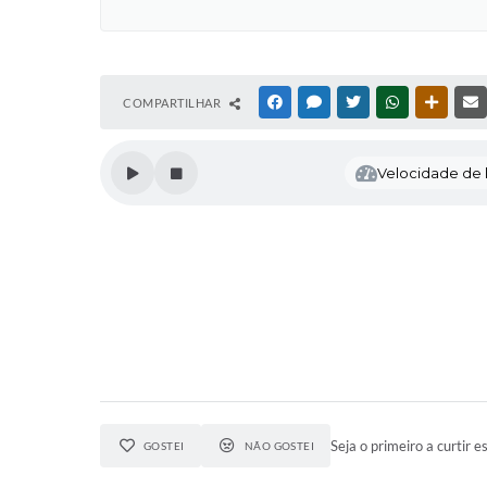
COMPARTILHAR
FACEBOOK
MESSENGER
TWITTER
WHATSAPP
OUTRAS
Velocidade de l
Seja o primeiro a curtir es
GOSTEI
NÃO GOSTEI