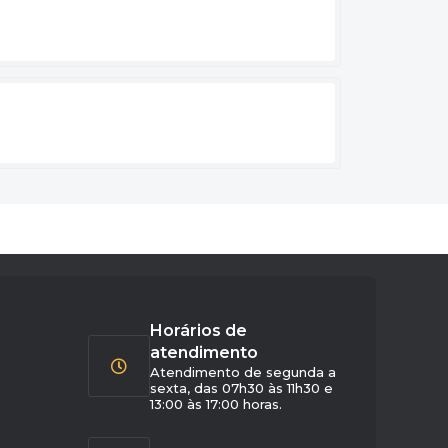
Horários de
atendimento
Atendimento de segunda a
sexta, das 07h30 às 11h30 e
13:00 às 17:00 horas.