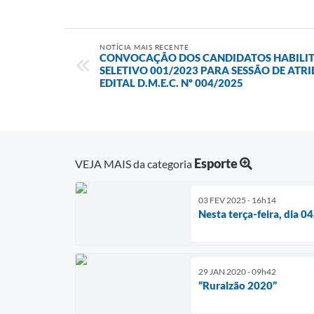
NOTÍCIA MAIS RECENTE
CONVOCAÇÃO DOS CANDIDATOS HABILI
SELETIVO 001/2023 PARA SESSÃO DE ATR
EDITAL D.M.E.C. Nº 004/2025
Esporte
VEJA MAIS da categoria
03 FEV 2025 - 16h14
Nesta terça-feira, dia 04
29 JAN 2020 - 09h42
“Ruralzão 2020”