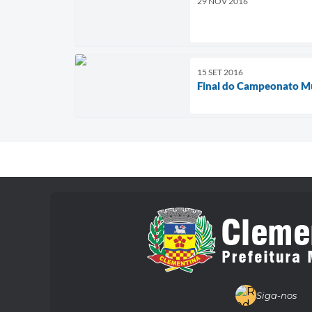
29 NOV 2016
15 SET 2016
Final do Campeonato Mu
Siga-nos