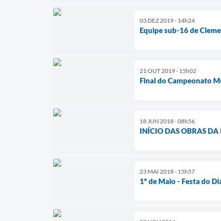
03 DEZ 2019 - 14h24
Equipe sub-16 de Cleme
21 OUT 2019 - 15h02
Final do Campeonato Mu
18 JUN 2018 - 08h56
INÍCIO DAS OBRAS DA 
23 MAI 2018 - 15h57
1º de Maio - Festa do D