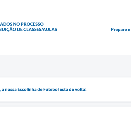
TADOS NO PROCESSO
IBUIÇÃO DE CLASSES/AULAS
Prepare e 
, a nossa Escolinha de Futebol está de volta!