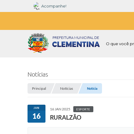
Acompanhe!
O que você pr
Notícias
Principal
Notícias
Notícia
JAN
16 JAN 2025
ESPORTE
16
RURALZÃO