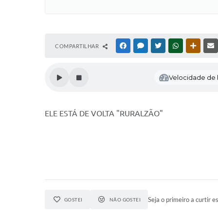
COMPARTILHAR
FACEBOOK
MESSENGER
TWITTER
WHATSAPP
OUTRAS
Velocidade de l
ELE ESTÁ DE VOLTA "RURALZÃO"
Seja o primeiro a curtir es
GOSTEI
NÃO GOSTEI