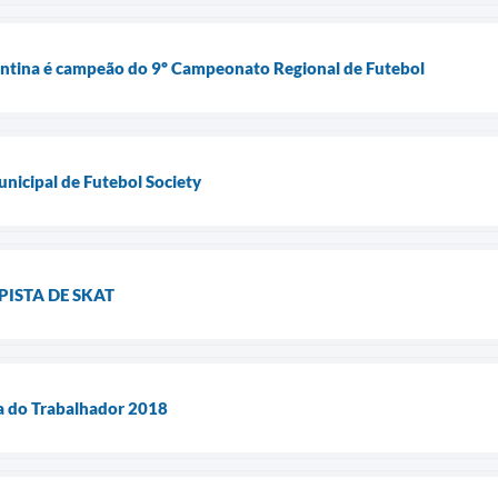
ntina é campeão do 9º Campeonato Regional de Futebol
nicipal de Futebol Society
PISTA DE SKAT
ia do Trabalhador 2018