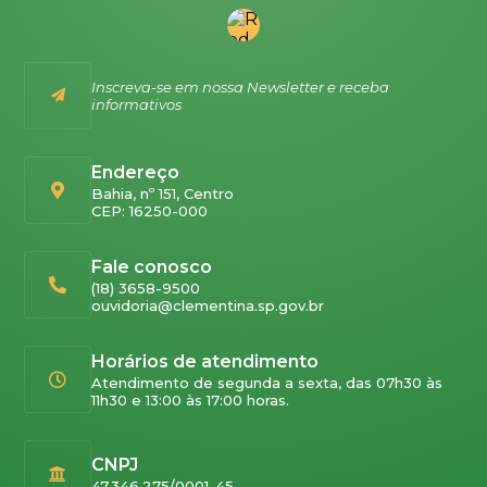
Inscreva-se em nossa Newsletter e receba
informativos
Endereço
Bahia, nº 151, Centro
CEP: 16250-000
Fale conosco
(18) 3658-9500
ouvidoria@clementina.sp.gov.br
Horários de atendimento
Atendimento de segunda a sexta, das 07h30 às
11h30 e 13:00 às 17:00 horas.
CNPJ
47.346.275/0001-45