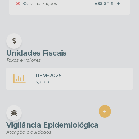
955
visualizações
ASSISTIR
Unidades Fiscais
Taxas e valores
UFM-2025
4,7360
VER MAIS
Vigilância Epidemiológica
Atenção e cuidados