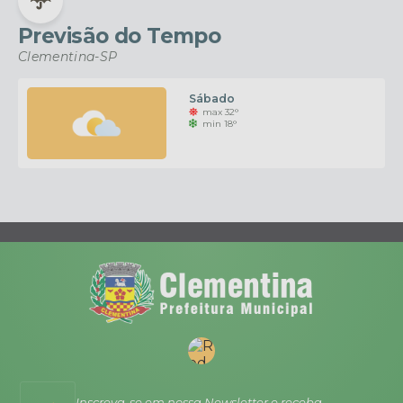
Previsão do Tempo
Clementina-SP
Sábado
max 32°
min 18°
Inscreva-se em nossa Newsletter e receba