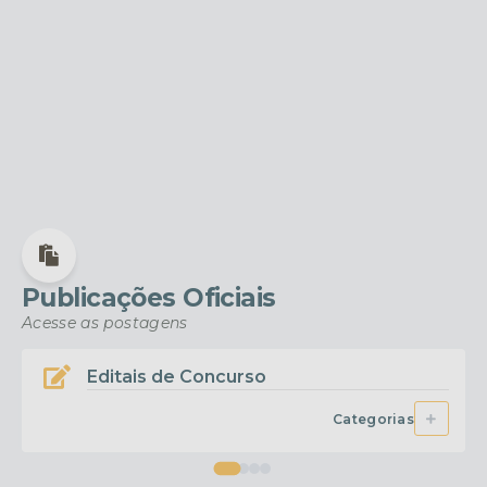
Acesso Rápido
Facilidade para você, cidadão!
GESTÃO TRIBUTÁRIA
Todas as categorias
Publicações Oficiais
Acesse as postagens
Editais de Concurso
Categorias