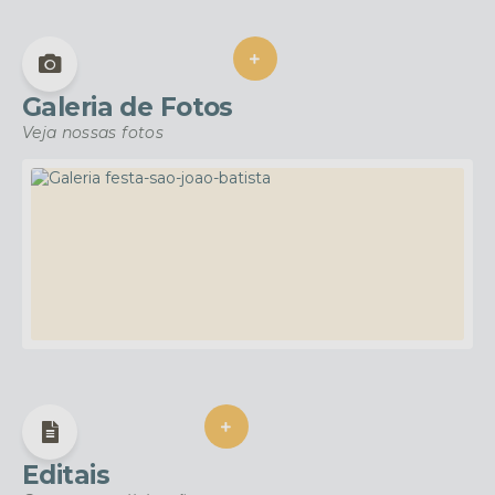
VER MAIS
Galeria de Fotos
Veja nossas fotos
26 de Junho de 2026
FESTA SÃO JOAO BATISTA
152
visualizações
Ver Mais
VER MAIS
Editais