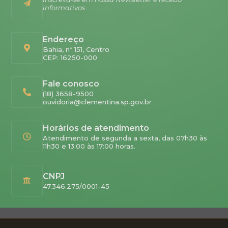
informativos
Endereço
Bahia, nº 151, Centro
CEP: 16250-000
Fale conosco
(18) 3658-9500
ouvidoria@clementina.sp.gov.br
Horários de atendimento
Atendimento de segunda a sexta, das 07h30 às
11h30 e 13:00 às 17:00 horas.
CNPJ
47.346.275/0001-45