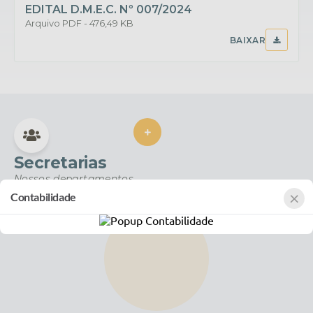
EDITAL D.M.E.C. Nº 007/2024
PDF
476,49 KB
BAIXAR
VER MAIS
Secretarias
Nossos departamentos
×
Contabilidade