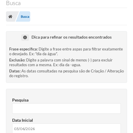
Busca
Busca
Dica para refinar os resultados encontrados
Frase específica:
Digite a frase entre aspas para filtrar exatamente
o desejado. Ex: "dia da água".
Exclusão:
Digite a palavra com sinal de menos (-) para excluir
resultados com a mesma. Ex: dia da -agua.
Datas:
As datas consultadas na pesquisa são de Criação / Alteração
do registro.
Pesquisa
Data Inicial